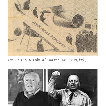
Fuente: Diario La Crónica (Lima-Perú. Octubre 04, 1968)