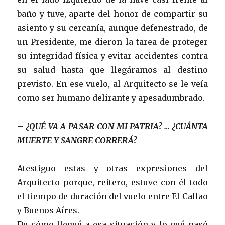
baño y tuve, aparte del honor de compartir su
asiento y su cercanía, aunque defenestrado, de
un Presidente, me dieron la tarea de proteger
su integridad física y evitar accidentes contra
su salud hasta que llegáramos al destino
previsto. En ese vuelo, al Arquitecto se le veía
como ser humano delirante y apesadumbrado.
– ¿QUÉ VA A PASAR CON MI PATRIA? … ¿CUÁNTA
MUERTE Y SANGRE CORRERÁ?
Atestiguo estas y otras expresiones del
Arquitecto porque, reitero, estuve con él todo
el tiempo de duración del vuelo entre El Callao
y Buenos Aíres.
De cómo llegué a esa situación y lo qué pasó