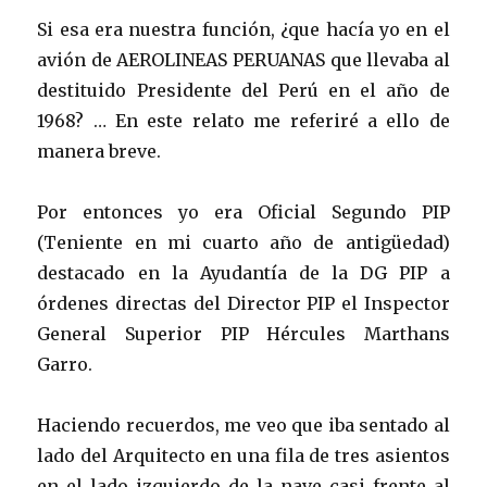
Si esa era nuestra función, ¿que hacía yo en el
avión de AEROLINEAS PERUANAS que llevaba al
destituido Presidente del Perú en el año de
1968? … En este relato me referiré a ello de
manera breve.
Por entonces yo era Oficial Segundo PIP
(Teniente en mi cuarto año de antigüedad)
destacado en la Ayudantía de la DG PIP a
órdenes directas del Director PIP el Inspector
General Superior PIP Hércules Marthans
Garro.
Haciendo recuerdos, me veo que iba sentado al
lado del Arquitecto en una fila de tres asientos
en el lado izquierdo de la nave casi frente al