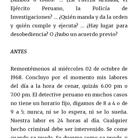
Ejército Peruano, la Policía de
Investigaciones? … ¿Quién manda y da la orden
y quién cumple y ejecuta? … ¿Hay lugar para
desobediencia? O ¿hubo un acuerdo previo?
ANTES
Remontémonos al miércoles 02 de octubre de
1968. Concluyo por el momento mis labores
del día a la hora de cenar, quizás 6.00 pm o
7.00 pm. El detective peruano en muchos casos
no tiene un horario fijo, digamos de 8 a 4 o de
9 a 5; nunca, ni se lo espera, ni se lo sueña.
Nuestra labor es 24 horas al día. Cualquier
hecho criminal debe ser intervenido. Se come
cuando se puede. Se duerme como se puede, y