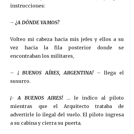
instrucciones:
– ¿A DÓNDE VAMOS?
Volteo mi cabeza hacia mis jefes y ellos a su
vez hacia la fila posterior donde se
encontraban los militares,
– ¡ BUENOS AÍRES, ARGENTINA!
– llega el
susurro.
¡- A BUENOS AIRES!
… le indico al piloto
mientras que el Arquitecto trataba de
advertirle lo ilegal del vuelo. El piloto ingresa
a su cabina y cierra su puerta.